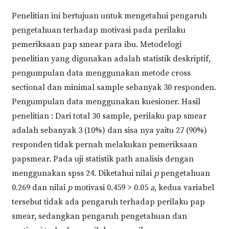
Penelitian ini bertujuan untuk mengetahui pengaruh
pengetahuan terhadap motivasi pada perilaku
pemeriksaan pap smear para ibu. Metodelogi
penelitian yang digunakan adalah statistik deskriptif,
pengumpulan data menggunakan metode cross
sectional dan minimal sample sebanyak 30 responden.
Pengumpulan data menggunakan kuesioner. Hasil
penelitian : Dari total 30 sample, perilaku pap smear
adalah sebanyak 3 (10%) dan sisa nya yaitu 27 (90%)
responden tidak pernah melakukan pemeriksaan
papsmear. Pada uji statistik path analisis dengan
menggunakan spss 24. Diketahui nilai
p
pengetahuan
0.269 dan nilai
p
motivasi 0.459 > 0.05
a
, kedua variabel
tersebut tidak ada pengaruh terhadap perilaku pap
smear, sedangkan pengaruh pengetahuan dan