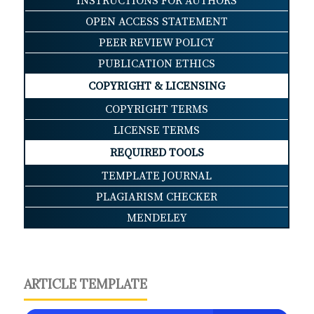
INSTRUCTIONS FOR AUTHORS
OPEN ACCESS STATEMENT
PEER REVIEW POLICY
PUBLICATION ETHICS
COPYRIGHT & LICENSING
COPYRIGHT TERMS
LICENSE TERMS
REQUIRED TOOLS
TEMPLATE JOURNAL
PLAGIARISM CHECKER
MENDELEY
ARTICLE TEMPLATE