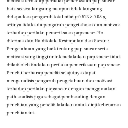
motivasi terhadap perilaku pemeriksaan pap smear
baik secara langsung maupun tidak langsung
didapatkan pengaruh total nilai
p
0.513 > 0.05
a
,
artinya tidak ada pengaruh pengetahuan dan motivasi
terhadap perilaku pemeriksaan papsmear. Ho
diterima dan Ha ditolak. Kesimpulan dan Saran :
Pengetahuan yang baik tentang pap smear serta
motivasi yang tinggi untuk melakukan pap smear tidak
diikuti oleh tindakan perilaku pemeriksaan pap smear.
Peneliti berharap peneliti selajutnya dapat
menganalisis pengaruh pengetahuan dan motivasi
terhadap perilaku papsmear dengan menggunakan
path analisis juga sebagai pembanding dengan
penelitian yang peneliti lakukan untuk diuji kebenaran
penelitian ini.