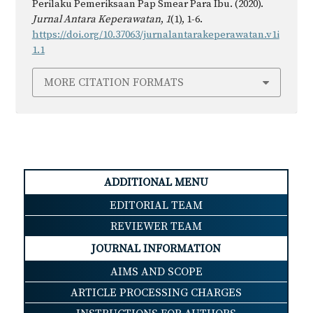
Perilaku Pemeriksaan Pap Smear Para Ibu. (2020).
Jurnal Antara Keperawatan
,
1
(1), 1-6.
https://doi.org/10.37063/jurnalantarakeperawatan.v1i
1.1
MORE CITATION FORMATS
ADDITIONAL MENU
EDITORIAL TEAM
REVIEWER TEAM
JOURNAL INFORMATION
AIMS AND SCOPE
ARTICLE PROCESSING CHARGES