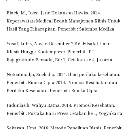
Black, M., Joice. Jane Hokanson Hawks. 2014.
Keperawatan Medical Bedah Manajemen Klinis Untuk
Hasil Yang Diharapkan. Penerbit : Salemba Medika
Yusuf, Lubis, Ahyar. Desember 2016. Filsafat Ilmu :
Klasik Hingga Kontemporer. Penerbit : PT
Rajagrafindo Persada, Ed: 1, Cetakan ke 4, Jakarta
Notoatmodjo, Soekidjo. 2014. Ilmu perilaku kesehatan.
Penerbit : Rineka Cipta 2014. Promosi Kesehatan dan
Perilaku Kesehatan. Penerbit : Rineka Cipta
Induniasih. Wahyu Ratna. 2014. Promosi Kesehatan.
Penerbit : Pustaka Baru Press Cetakan ke 1, Yogyakarta
Sekaran, Uma. 2016. Metode Penelitian Bisnis. Penerbit