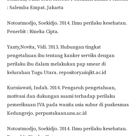
: Salemba Empat. Jakarta
Notoatmodjo, Soekidjo. 2014. Ilmu perilaku kesehatan.
Penerbit : Rineka Cipta.
Yanty,Novita, Vidi. 2013. Hubungan tingkat
pengetahuan ibu tentang kanker serviks dengan
perilaku ibu dalam melakukan pap smear di
kelurahan Tugu Utara. repository.uinjkt.ac.id
Kurniawati, Indah. 2014. Pengaruh pengetahuan,
motivasi dan dukungan suami terhadap perilaku
pemeriksaan IVA pada wanita usia subur di puskesmas
Kedungrejo. perpustakaan.uns.ac.id
Notoatmodjo, Soekidjo. 2014. Ilmu perilaku kesehatan.