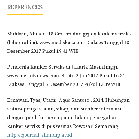
REFERENCES
Muhlisin, Ahmad. 18 Ciri-ciri dan gejala kanker serviks
(leher rahim). www.mediskus.com. Diakses Tanggal 18
Desember 2017 Pukul 19.41 WIB
Penderita Kanker Serviks di Jakarta MasihTinggi.
www.mertotvnews.com. Sabtu 2 Juli 2017 Pukul 16.54.
Diakses Tanggal 5 Desember 2017 Pukul 13.39 WIB
Ernawati, Tyas, Utami. Agus Santoso . 2014. Hubungan
antara pengetahuan, sikap, dan sumber informasi
dengan perilaku perempuan dalam pencegahan
kanker serviks di puskesmas Rowosari Semarang.
http://ejournal-s1.undip.ac.id